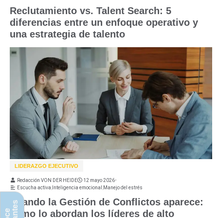
Reclutamiento vs. Talent Search: 5
diferencias entre un enfoque operativo y
una estrategia de talento
LIDERAZGO EJECUTIVO
Redacción VON DER HEIDE
12 mayo 2026
•
Escucha activa
,
Inteligencia emocional
,
Manejo del estrés
Cuando la Gestión de Conflictos aparece:
cómo lo abordan los líderes de alto