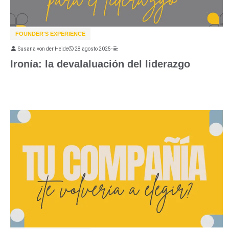
FOUNDER'S EXPERIENCE
Susana von der Heide
28 agosto 2025
•
Ironía: la devalaluación del liderazgo