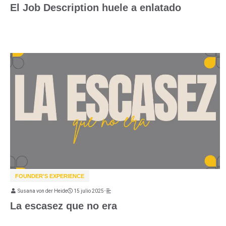
El Job Description huele a enlatado
FOUNDER'S EXPERIENCE
Susana von der Heide
15 julio 2025
•
La escasez que no era