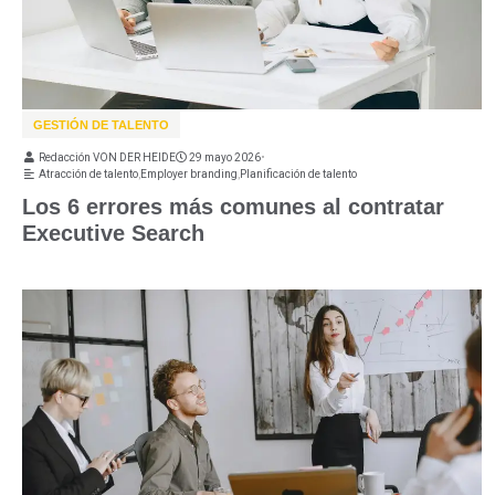
GESTIÓN DE TALENTO
Redacción VON DER HEIDE
29 mayo 2026
•
Atracción de talento
,
Employer branding
,
Planificación de talento
Los 6 errores más comunes al contratar
Executive Search