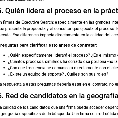
5. Quién lidera el proceso en la prác
n firmas de Executive Search; especialmente en las grandes inte
ue presenta la propuesta y el consultor que ejecuta el proceso. E
jecuta. Esa diferencia impacta directamente en la calidad del ac
reguntas para clarificar esto antes de contratar:
¿Quién específicamente liderará el proceso? ¿Es el mismo 
¿Cuántos procesos similares ha cerrado esa persona -no la
¿Con qué frecuencia se comunicará directamente con el clie
¿Existe un equipo de soporte? ¿Cuáles son sus roles?
a respuesta a estas preguntas debería estar en el contrato, no 
6. Red de candidatos en la geografí
a calidad de los candidatos que una firma puede acceder depende
 geografía específicas de la búsqueda. Una firma con red sólida