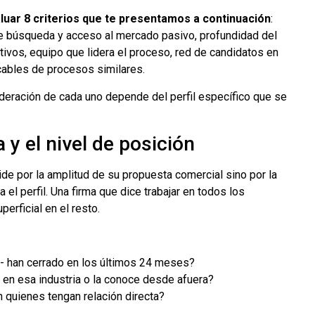
luar 8 criterios que te presentamos a continuación
:
 de búsqueda y acceso al mercado pasivo, profundidad del
tivos, equipo que lidera el proceso, red de candidatos en
ficables de procesos similares.
nderación de cada uno depende del perfil específico que se
a y el nivel de posición
de por la amplitud de su propuesta comercial sino por la
el perfil. Una firma que dice trabajar en todos los
erficial en el resto.
- han cerrado en los últimos 24 meses?
a en esa industria o la conoce desde afuera?
 quienes tengan relación directa?