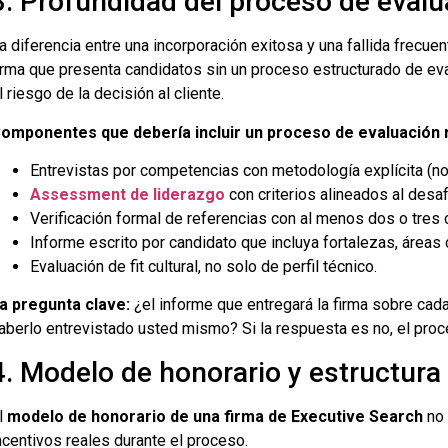
3. Profundidad del proceso de evalu
a diferencia entre una incorporación exitosa y una fallida frecue
irma que presenta candidatos sin un proceso estructurado de ev
l riesgo de la decisión al cliente.
omponentes que debería incluir un proceso de evaluación 
Entrevistas por competencias con metodología explícita (n
Assessment de liderazgo
con criterios alineados al desaf
Verificación formal de referencias con al menos dos o tres 
Informe escrito por candidato que incluya fortalezas, áreas 
Evaluación de fit cultural, no solo de perfil técnico.
a pregunta clave:
¿el informe que entregará la firma sobre cada
aberlo entrevistado usted mismo? Si la respuesta es no, el proc
4. Modelo de honorario y estructura
l
modelo de honorario de una firma de Executive Search
no 
ncentivos reales durante el proceso.