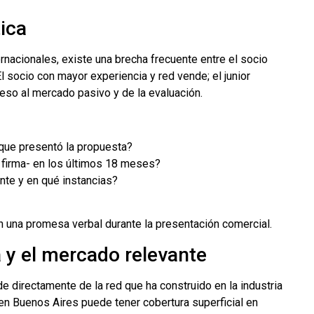
tica
rnacionales, existe una brecha frecuente entre el socio
l socio con mayor experiencia y red vende; el junior
ceso al mercado pasivo y de la evaluación.
que presentó la propuesta?
 firma- en los últimos 18 meses?
nte y en qué instancias?
en una promesa verbal durante la presentación comercial.
a y el mercado relevante
 directamente de la red que ha construido en la industria
 en Buenos Aires puede tener cobertura superficial en