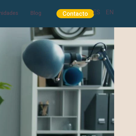
ES
EN
nidades
Blog
Contacto
Contacto