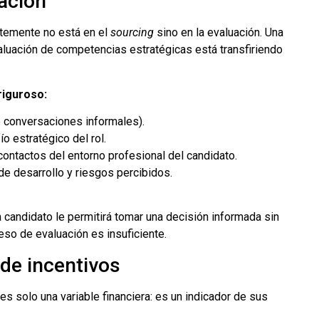
ación
ntemente no está en el
sourcing
sino en la evaluación. Una
aluación de competencias estratégicas está transfiriendo
riguroso:
o conversaciones informales).
ío estratégico del rol.
contactos del entorno profesional del candidato.
de desarrollo y riesgos percibidos.
 candidato le permitirá tomar una decisión informada sin
eso de evaluación es insuficiente.
 de incentivos
es solo una variable financiera: es un indicador de sus