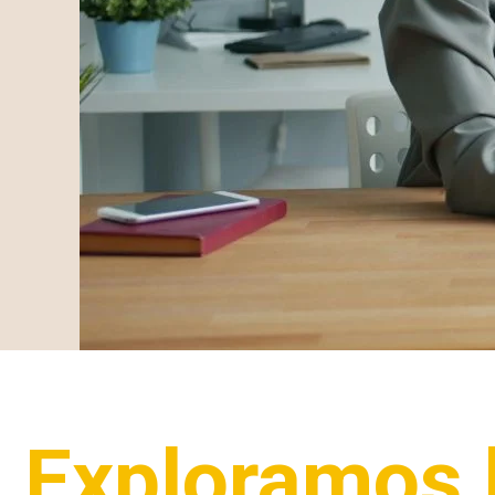
Exploramos l