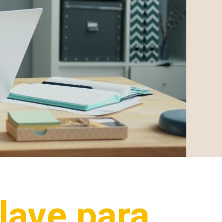
lave para