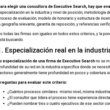
ara elegir una consultora de Executive Search, hay que eva
specialización en la industria y nivel de posición, metodología
roceso de evaluación, modelo de honorario y estructura de incen
a geografía relevante, garantía de reposición, y referencias veri
o todas las firmas son iguales en todos estos criterios, y la po
stá buscando.
1. Especialización real en la industri
La
especialización de una firma de Executive Search
no se mi
rofundidad de su red en la industria específica donde se necesita 
ectores generalmente tiene profundidad en pocos y cobertura sup
reguntas para evaluar este criterio:
¿Cuántos procesos similares -mismo nivel, misma industria
¿El consultor que lidera el proceso tiene experiencia direct
¿Pueden nombrar tres o cuatro ejecutivos de ese sector con