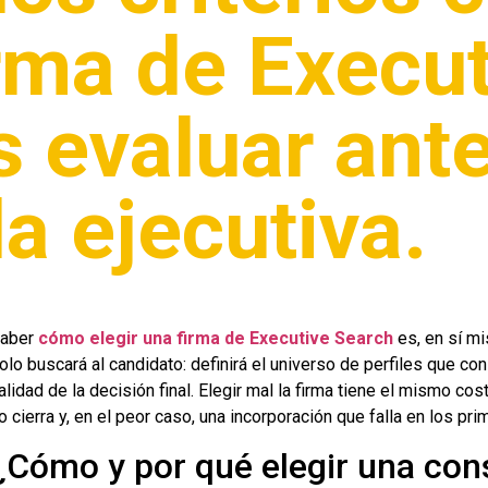
irma de Execu
 evaluar ante
a ejecutiva.
aber
cómo elegir una firma de Executive Search
es, en sí mi
olo buscará al candidato: definirá el universo de perfiles que co
alidad de la decisión final. Elegir mal la firma tiene el mismo co
o cierra y, en el peor caso, una incorporación que falla en los p
¿Cómo y por qué elegir una con