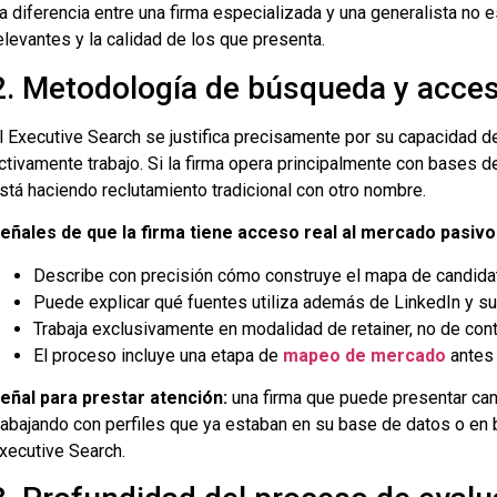
a diferencia entre una firma especializada y una generalista no e
elevantes y la calidad de los que presenta.
2. Metodología de búsqueda y acces
l Executive Search se justifica precisamente por su capacidad 
ctivamente trabajo. Si la firma opera principalmente con bases d
stá haciendo reclutamiento tradicional con otro nombre.
eñales de que la firma tiene acceso real al mercado pasivo
Describe con precisión cómo construye el mapa de candidat
Puede explicar qué fuentes utiliza además de LinkedIn y su
Trabaja exclusivamente en modalidad de retainer, no de cont
El proceso incluye una etapa de
mapeo de mercado
antes 
eñal para prestar atención:
una firma que puede presentar c
rabajando con perfiles que ya estaban en su base de datos o en b
xecutive Search.