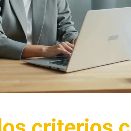
os criterios c