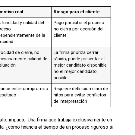
centivo real
Riesgo para el cliente
ofundidad y calidad del
Pago parcial si el proceso
oceso
no cierra por decisión del
dependientemente de la
cliente
locidad
locidad de cierre, no
La firma prioriza cerrar
cesariamente calidad de
rápido; puede presentar el
aluación
mejor candidato disponible,
no el mejor candidato
posible
lance entre compromiso
Requiere definición clara de
resultado
hitos para evitar conflictos
de interpretación
alto impacto. Una firma que trabaja exclusivamente en
a: ¿cómo financia el tiempo de un proceso riguroso si