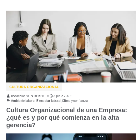
CULTURA ORGANIZACIONAL
Redacción VON DER HEIDE
3 junio 2026
•
Ambiente laboral
,
Bienestar laboral
,
Clima y confianza
Cultura Organizacional de una Empresa:
¿qué es y por qué comienza en la alta
gerencia?