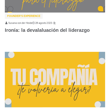
FOUNDER'S EXPERIENCE
Susana von der Heide
28 agosto 2025
•
Ironía: la devalaluación del liderazgo