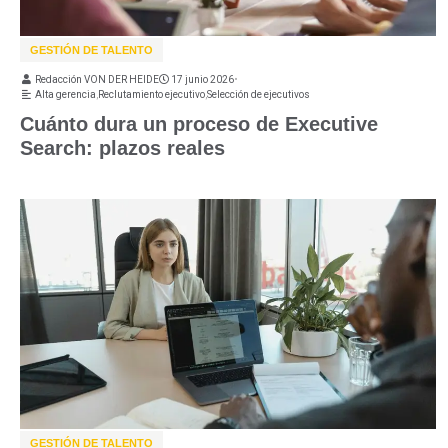
GESTIÓN DE TALENTO
Redacción VON DER HEIDE
17 junio 2026
•
Alta gerencia
,
Reclutamiento ejecutivo
,
Selección de ejecutivos
Cuánto dura un proceso de Executive
Search: plazos reales
GESTIÓN DE TALENTO