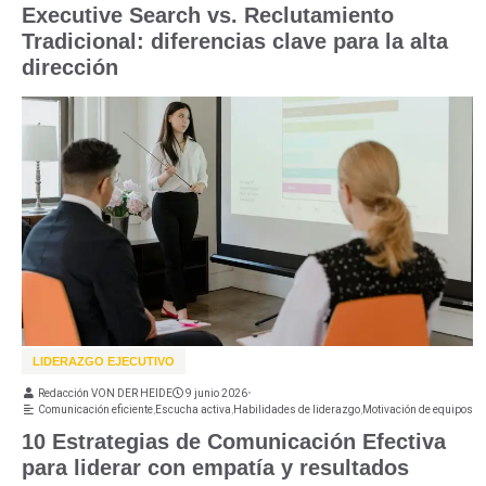
Executive Search vs. Reclutamiento
Tradicional: diferencias clave para la alta
dirección
LIDERAZGO EJECUTIVO
Redacción VON DER HEIDE
9 junio 2026
•
Comunicación eficiente
,
Escucha activa
,
Habilidades de liderazgo
,
Motivación de equipos
10 Estrategias de Comunicación Efectiva
para liderar con empatía y resultados