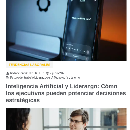
TENDENCIAS LABORALES
Redacción VON DER HEIDE
2 junio 2026
•
Futuro del trabajo
,
Liderazgo e IA
,
Tecnología y talento
Inteligencia Artificial y Liderazgo: Cómo
los ejecutivos pueden potenciar decisiones
estratégicas