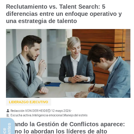
Reclutamiento vs. Talent Search: 5
diferencias entre un enfoque operativo y
una estrategia de talento
LIDERAZGO EJECUTIVO
Redacción VON DER HEIDE
12 mayo 2026
•
Escucha activa
,
Inteligencia emocional
,
Manejo del estrés
Cuando la Gestión de Conflictos aparece:
cómo lo abordan los líderes de alto