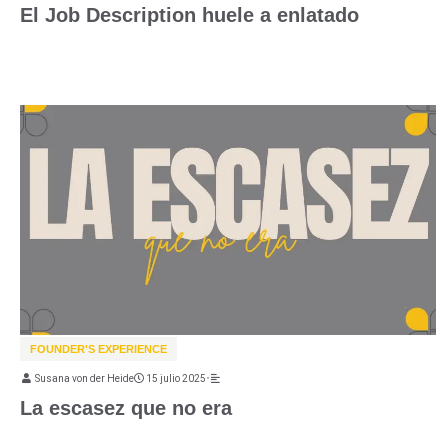
El Job Description huele a enlatado
FOUNDER'S EXPERIENCE
Susana von der Heide
15 julio 2025
•
La escasez que no era