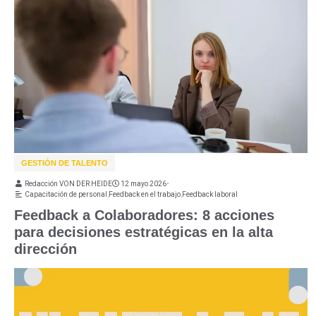
GESTIÓN DE TALENTO
Redacción VON DER HEIDE
12 mayo 2026
•
Capacitación de personal
,
Feedback en el trabajo
,
Feedback laboral
Feedback a Colaboradores: 8 acciones
para decisiones estratégicas en la alta
dirección