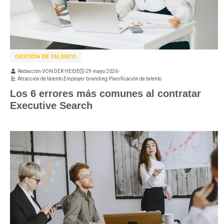
GESTIÓN DE TALENTO
Redacción VON DER HEIDE
29 mayo 2026
•
Atracción de talento
,
Employer branding
,
Planificación de talento
Los 6 errores más comunes al contratar
Executive Search