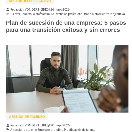
DESARROLLO EJECUTIVO
Redacción VON DER HEIDE
26 mayo 2026
•
C Level
,
Desarrollo profesional
,
Reinvención profesional
,
transición de carrera ejecutiva
Plan de sucesión de una empresa: 5 pasos
para una transición exitosa y sin errores
GESTIÓN DE TALENTO
Redacción VON DER HEIDE
20 mayo 2026
•
Atracción de talento
,
Employer branding
,
Planificación de talento