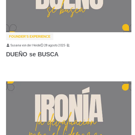
FOUNDER'S EXPERIENCE
Susana von der Heide
28 agosto 2025
•
DUEÑO se BUSCA