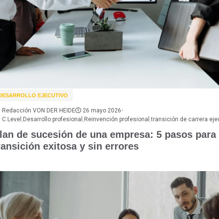
DESARROLLO EJECUTIVO
Redacción VON DER HEIDE
26 mayo 2026
•
C Level
,
Desarrollo profesional
,
Reinvención profesional
,
transición de carrera eje
lan de sucesión de una empresa: 5 pasos para
ransición exitosa y sin errores