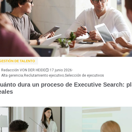
GESTIÓN DE TALENTO
Redacción VON DER HEIDE
17 junio 2026
•
Alta gerencia
,
Reclutamiento ejecutivo
,
Selección de ejecutivos
uánto dura un proceso de Executive Search: p
eales