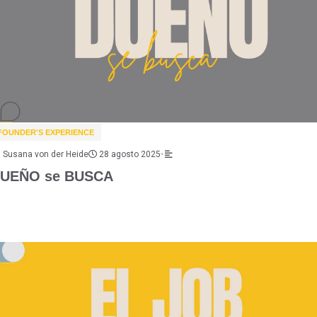
FOUNDER'S EXPERIENCE
Susana von der Heide
28 agosto 2025
•
UEÑO se BUSCA