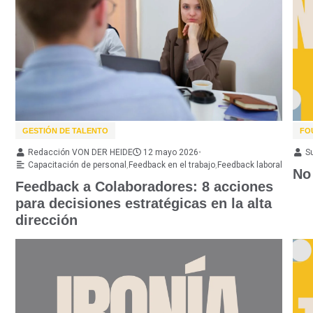
GESTIÓN DE TALENTO
FO
Redacción VON DER HEIDE
12 mayo 2026
•
S
Capacitación de personal
,
Feedback en el trabajo
,
Feedback laboral
No 
Feedback a Colaboradores: 8 acciones
para decisiones estratégicas en la alta
dirección