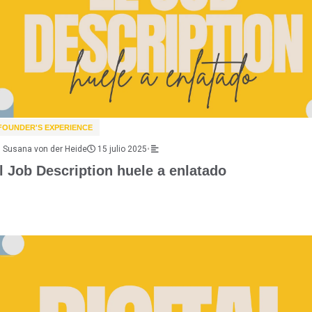
FOUNDER'S EXPERIENCE
Susana von der Heide
15 julio 2025
•
l Job Description huele a enlatado