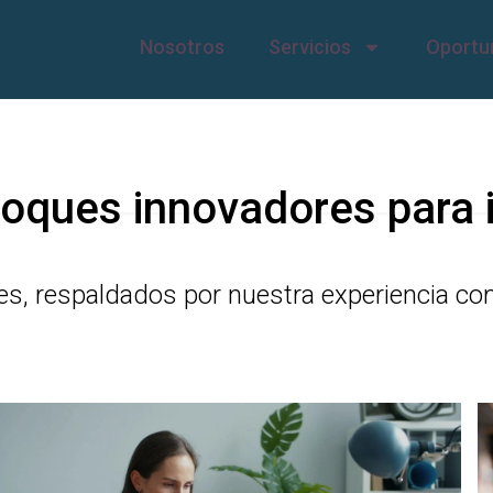
Nosotros
Servicios
Oportu
oques innovadores para i
es, respaldados por nuestra experiencia c