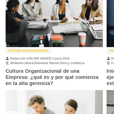
CULTURA ORGANIZACIONAL
TE
Redacción VON DER HEIDE
3 junio 2026
•
R
Ambiente laboral
,
Bienestar laboral
,
Clima y confianza
Fu
Cultura Organizacional de una
Int
Empresa: ¿qué es y por qué comienza
ej
en la alta gerencia?
es