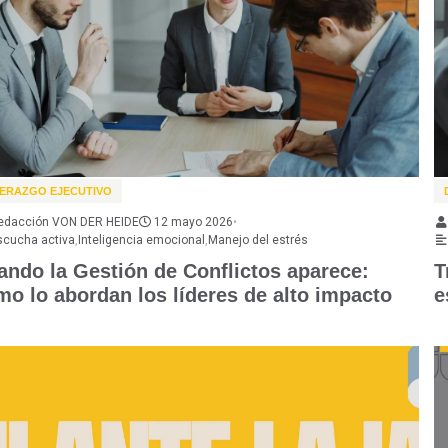
DERAZGO EJECUTIVO
edacción VON DER HEIDE
12 mayo 2026
•
scucha activa
,
Inteligencia emocional
,
Manejo del estrés
ando la Gestión de Conflictos aparece:
T
mo lo abordan los líderes de alto impacto
e