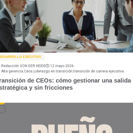
DESARROLLO EJECUTIVO
Redacción VON DER HEIDE
12 mayo 2026
•
Alta gerencia
,
Ceos
,
Liderazgo en transición
,
transición de carrera ejecutiva
ransición de CEOs: cómo gestionar una salida
stratégica y sin fricciones