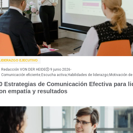
LIDERAZGO EJECUTIVO
Redacción VON DER HEIDE
9 junio 2026
•
Comunicación eficiente
,
Escucha activa
,
Habilidades de liderazgo
,
Motivación de
0 Estrategias de Comunicación Efectiva para li
on empatía y resultados