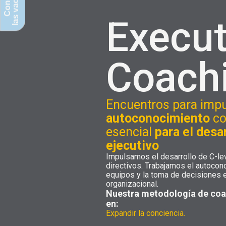
las vacantes
Conoce
Execut
Coach
Encuentros para impu
autoconocimiento
co
esencial
para el desa
ejecutivo
Impulsamos el desarrollo de C-le
directivos. Trabajamos el autocon
equipos y la toma de decisiones 
organizacional.
Nuestra metodología de coa
en:
Expandir la conciencia.