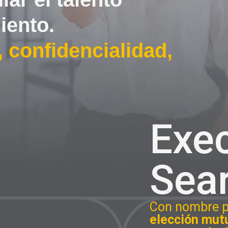
iento.
 confidencialidad,
Exec
Sea
Con nombre p
elección mut