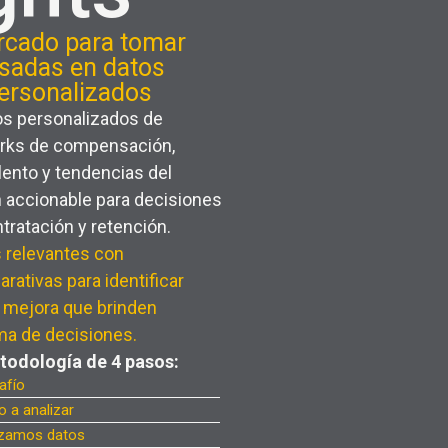
cado para tomar
sadas en datos
personalizados
s personalizados de
rks de compensación,
alento y tendencias del
n accionable para decisiones
tratación y retención.
 relevantes con
ativas para identificar
e mejora que brinden
ma de decisiones.
todología de 4 pasos:
esafío
o a analizar
lizamos datos