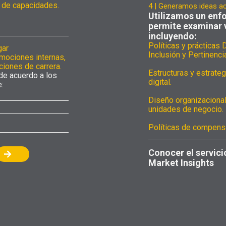
 de capacidades.
4 | Generamos ideas a
Utilizamos un enfo
permite examinar 
incluyendo:
Políticas y prácticas 
gar
Inclusión y Pertinencia
mociones internas,
iones de carrera.
Estructuras y estrateg
de acuerdo a los
digital.
:
Diseño organizacional
unidades de negocio.
Políticas de compensa
Conocer el servici
Market Insights