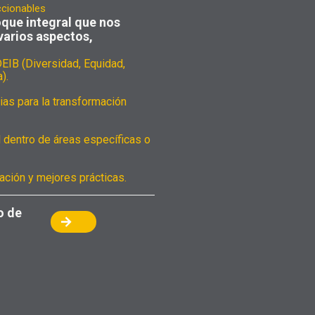
ccionables
que integral que nos
varios aspectos,
DEIB (Diversidad, Equidad,
).
ias para la transformación
 dentro de áreas específicas o
ción y mejores prácticas.
o de