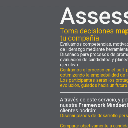
Asses
Toma decisiones
ma
tu compañía
Evaluamos competencias, motivac
de liderazgo mediante herramienta
Diseñado para procesos de promoc
evaluación de candidatos y planes
ejecutivo.
Centramos el proceso en el self-p
optimizando la empleabilidad de l
Los participantes serán los prota
evolución, guiados hacia un futuro
A través de este servicio, y p
nuestra
Framework Mindset 
clientes podrán:
Diseñar planes de desarrollo per
Comparar objetivamente a candida