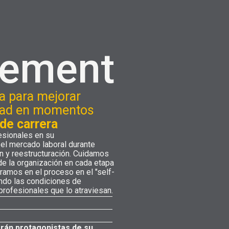
f
cement
va para mejorar
idad en momentos
 de carrera
sionales en su
el mercado laboral durante
n y reestructuración. Cuidamos
e la organización en cada etapa
ramos en el proceso en el "self-
ando las condiciones de
profesionales que lo atraviesan.
erán protagonistas de su