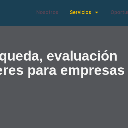
Nosotros
Servicios
Oportu
queda, evaluación
deres para empresas