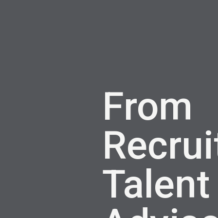
From
Recrui
Talent